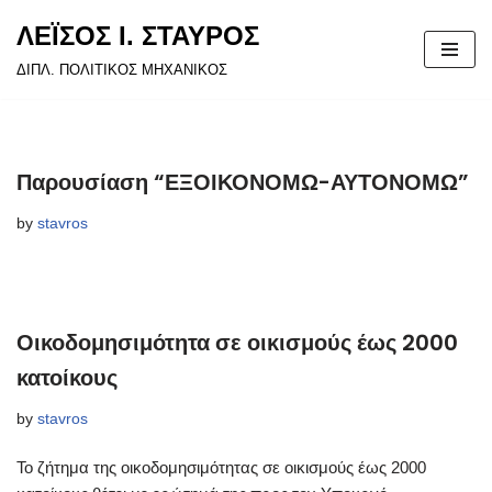
ΛΕΪΣΟΣ Ι. ΣΤΑΥΡΟΣ
Skip
ΔΙΠΛ. ΠΟΛΙΤΙΚΟΣ ΜΗΧΑΝΙΚΟΣ
to
content
Παρουσίαση “ΕΞΟΙΚΟΝΟΜΩ-ΑΥΤΟΝΟΜΩ”
by
stavros
Οικοδομησιμότητα σε οικισμούς έως 2000
κατοίκους
by
stavros
Το ζήτημα της οικοδομησιμότητας σε οικισμούς έως 2000