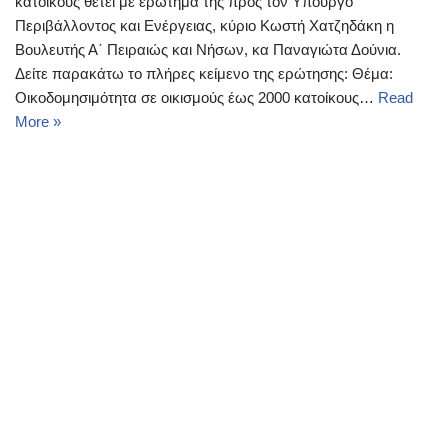
κατοίκους θέτει με ερώτημά της προς τον Υπουργό
Περιβάλλοντος και Ενέργειας, κύριο Κωστή Χατζηδάκη η
Βουλευτής Α΄ Πειραιώς και Νήσων, κα Παναγιώτα Δούνια.
Δείτε παρακάτω το πλήρες κείμενο της ερώτησης: Θέμα:
Οικοδομησιμότητα σε οικισμούς έως 2000 κατοίκους…
Read
More »